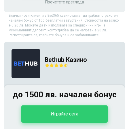
Прочетете прегледа
Всички нови клиенти в Bet365 казино могат да грабнат страхотен
начален бонус от 100 безплатни завъртания. Стойността на всяко
е 0.20 лв. Можете да ги използвате за специфични игри, а
минималният депозит, който трябва да се направи е 20 лв.
Регистрирайте се, грабнете бонуса и се забавлявайте!
Bethub Казино
до 1500 лв. начален бонус
Играйте сега