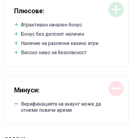
Плюсове:
Атрактивен начален бонус
Бонус без депозит наличен
Наличие на различни казино игри
Високо ниво на безопасност
Минуси:
Верификацията на акаунт може да
отнеме повече време