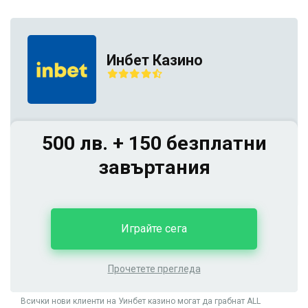
Инбет Казино
500 лв. + 150 безплатни
завъртания
Играйте сега
Прочетете прегледа
Всички нови клиенти на Уинбет казино могат да грабнат ALL