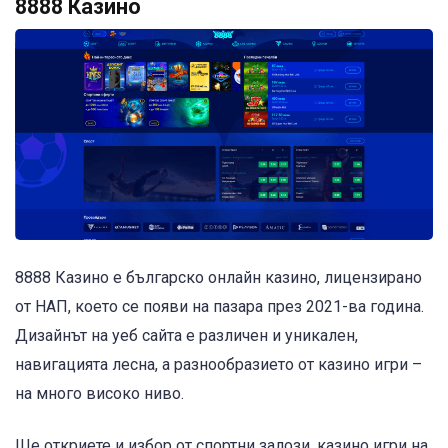
8888 Казино
8888 Казино е българско онлайн казино, лицензирано
от НАП, което се появи на пазара през 2021-ва година.
Дизайнът на уеб сайта е различен и уникален,
навигацията лесна, а разнообразието от казино игри –
на много високо ниво.
Ще откриете и избор от спортни залози, казино игри на