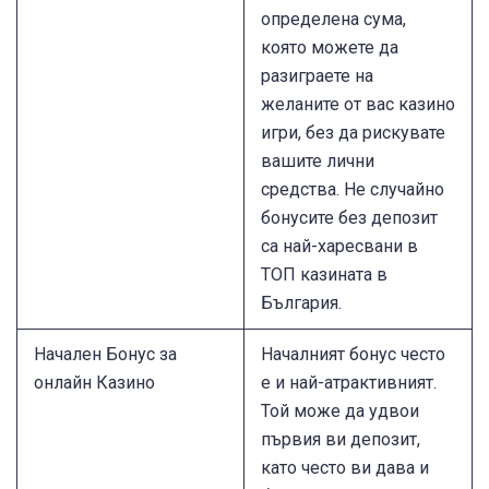
определена сума,
която можете да
разиграете на
желаните от вас казино
игри, без да рискувате
вашите лични
средства. Не случайно
бонусите без депозит
са най-харесвани в
ТОП казината в
България.
Начален Бонус за
Началният бонус често
онлайн Казино
е и най-атрактивният.
Той може да удвои
първия ви депозит,
като често ви дава и