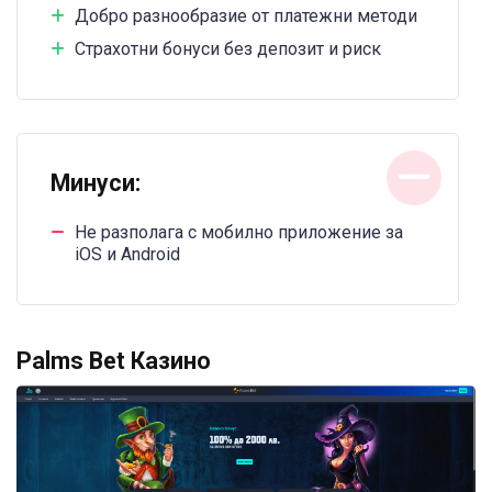
Добро разнообразие от платежни методи
Страхотни бонуси без депозит и риск
Минуси:
Не разполага с мобилно приложение за
iOS и Android
Palms Bet Казино