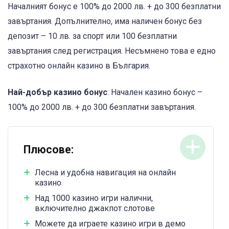
Началният бонус е 100% до 2000 лв. + до 300 безплатни
завъртания. Допълнително, има наличен бонус без
депозит – 10 лв. за спорт или 100 безплатни
завъртания след регистрация. Несъмнено това е едно
страхотно онлайн казино в България.
Най-добър казино бонус
: Начален казино бонус –
100% до 2000 лв. + до 300 безплатни завъртания.
Плюсове:
Лесна и удобна навигация на онлайн
казино
Над 1000 казино игри налични,
включително джакпот слотове
Можете да играете казино игри в демо