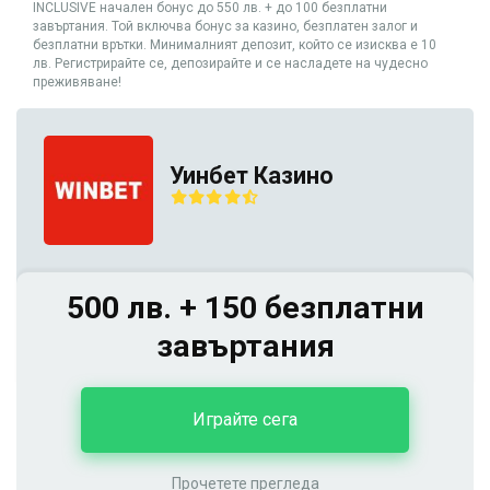
INCLUSIVE начален бонус до 550 лв. + до 100 безплатни
завъртания. Той включва бонус за казино, безплатен залог и
безплатни врътки. Минималният депозит, който се изисква е 10
лв. Регистрирайте се, депозирайте и се насладете на чудесно
преживяване!
Уинбет Казино
500 лв. + 150 безплатни
завъртания
Играйте сега
Прочетете прегледа