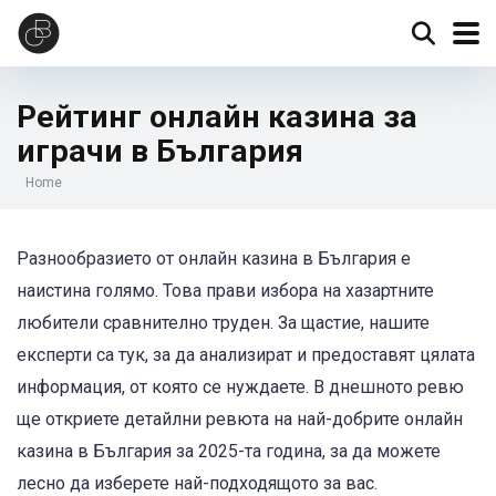
Рейтинг онлайн казина за
играчи в България
Home
Разнообразието от онлайн казина в България е
наистина голямо. Това прави избора на хазартните
любители сравнително труден. За щастие, нашите
експерти са тук, за да анализират и предоставят цялата
информация, от която се нуждаете. В днешното ревю
ще откриете детайлни ревюта на най-добрите онлайн
казина в България за 2025-та година, за да можете
лесно да изберете най-подходящото за вас.