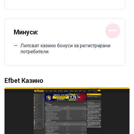
Минуси:
Липсват казино бонуси за регистрирани
потребители
Efbet Казино