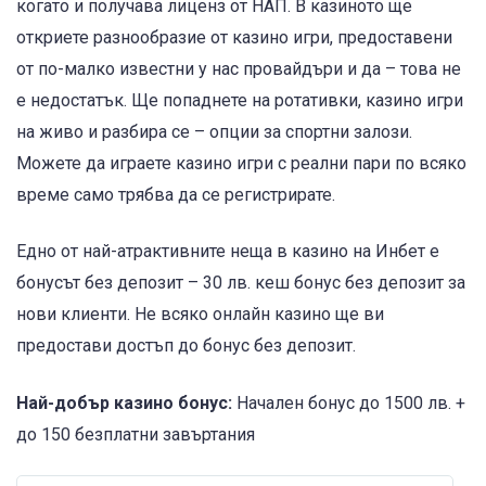
когато и получава лиценз от НАП. В казиното ще
откриете разнообразие от казино игри, предоставени
от по-малко известни у нас провайдъри и да – това не
е недостатък. Ще попаднете на ротативки, казино игри
на живо и разбира се – опции за спортни залози.
Можете да играете казино игри с реални пари по всяко
време само трябва да се регистрирате.
Едно от най-атрактивните неща в казино на Инбет е
бонусът без депозит – 30 лв. кеш бонус без депозит за
нови клиенти. Не всяко онлайн казино ще ви
предостави достъп до бонус без депозит.
Най-добър казино бонус:
Начален бонус до 1500 лв. +
до 150 безплатни завъртания