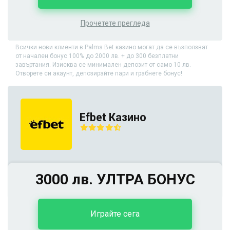
Прочетете прегледа
Всички нови клиенти в Palms Bet казино могат да се възползват
от начален бонус 100% до 2000 лв. + до 300 безплатни
завъртания. Изисква се минимален депозит от само 10 лв.
Отворете си акаунт, депозирайте пари и грабнете бонус!
Efbet Казино
3000 лв. УЛТРА БОНУС
Играйте сега