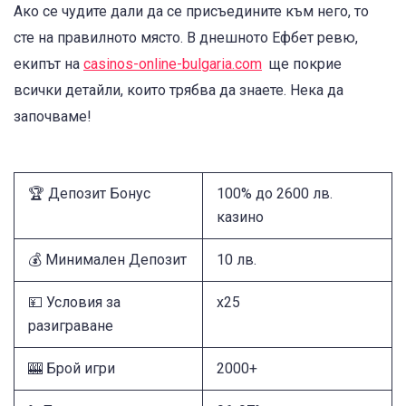
Ако се чудите дали да се присъедините към него, то
сте на правилното място. В днешното Ефбет ревю,
екипът на
casinos-online-bulgaria.com
ще покрие
всички детайли, които трябва да знаете. Нека да
започваме!
🏆 Депозит Бонус
100% до 2600 лв.
казино
💰 Минимален Депозит
10 лв.
💴 Условия за
х25
разиграване
🎰 Брой игри
2000+