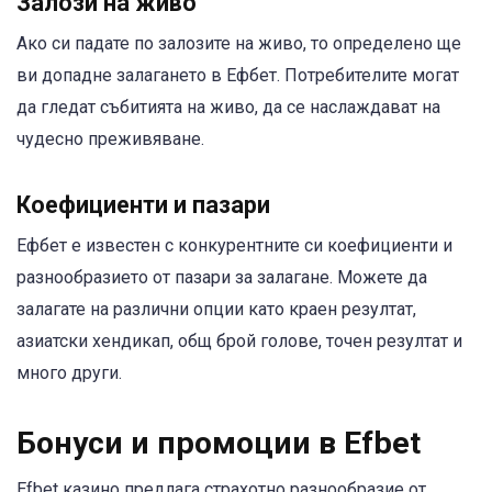
Залози на живо
Ако си падате по залозите на живо, то определено ще
ви допадне залагането в Ефбет. Потребителите могат
да гледат събитията на живо, да се наслаждават на
чудесно преживяване.
Коефициенти и пазари
Ефбет е известен с конкурентните си коефициенти и
разнообразието от пазари за залагане. Можете да
залагате на различни опции като краен резултат,
азиатски хендикап, общ брой голове, точен резултат и
много други.
Бонуси и промоции в Efbet
Efbet казино предлага страхотно разнообразие от