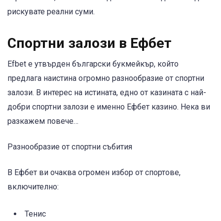
рискувате реални суми.
Спортни залози в Ефбет
Efbet е утвърден български букмейкър, който
предлага наистина огромно разнообразие от спортни
залози. В интерес на истината, едно от казината с най-
добри спортни залози е именно Ефбет казино. Нека ви
разкажем повече…
Разнообразие от спортни събития
В Ефбет ви очаква огромен избор от спортове,
включително:
Тенис