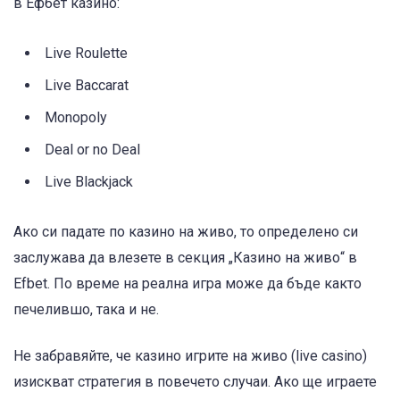
в Ефбет казино:
Live Roulette
Live Baccarat
Monopoly
Deal or no Deal
Live Blackjack
Ако си падате по казино на живо, то определено си
заслужава да влезете в секция „Казино на живо“ в
Efbet. По време на реална игра може да бъде както
печелившо, така и не.
Не забравяйте, че казино игрите на живо (live casino)
изискват стратегия в повечето случаи. Ако ще играете