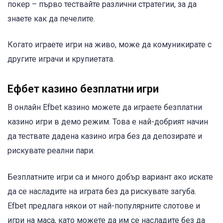
покер – първо тествайте различни стратегии, за да
знаете как да печелите.
Когато играете игри на живо, може да комуникирате с
другите играчи и крупиетата.
Ефбет казино безплатни игри
В онлайн Efbet казино можете да играете безплатни
казино игри в демо режим. Това е най-добрият начин
да тествате дадена казино игра без да депозирате и
рискувате реални пари.
Безплатните игри са и много добър вариант ако искате
да се насладите на играта без да рискувате загуба.
Efbet предлага някои от най-популярните слотове и
игри на маса, като можете да им се насладите без да