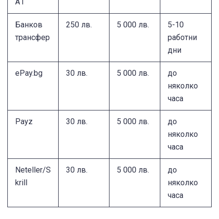
A1
Банков
250 лв.
5 000 лв.
5-10
трансфер
работни
дни
ePay.bg
30 лв.
5 000 лв.
до
няколко
часа
Payz
30 лв.
5 000 лв.
до
няколко
часа
Neteller/S
30 лв.
5 000 лв.
до
krill
няколко
часа