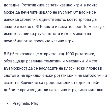
допадне. Ротативките са тези казино игри, в които
може да печелите изцяло на късмет. От вас не се
изисква стратегия, единственото, което трябва да
знаете е какво е RTP, както и волатилност. Те могат да
имат влияние върху честотата и големината на
печалбите от въпросните казино игри.
В Ефбет казино ще откриете над 1000 ротативки,
обхващащи различни тематики и механики. Имате
възможност да се насладите на класически плодови
слотове, на приключенски ротативки и на митологични
сюжети. Всички те са предоставени от едни от най-
добрите производители на казино игри, включително:
Pragmatic Play