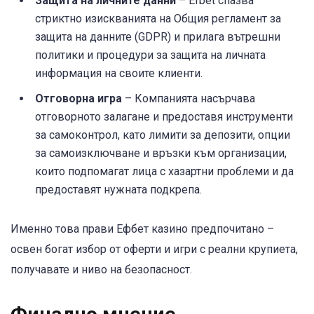
Защита на личните данни
– Efbet спазва
стриктно изискванията на Общия регламент за
защита на данните (GDPR) и прилага вътрешни
политики и процедури за защита на личната
информация на своите клиенти.
Отговорна игра
– Компанията насърчава
отговорното залагане и предоставя инструменти
за самоконтрол, като лимити за депозити, опции
за самоизключване и връзки към организации,
които подпомагат лица с хазартни проблеми и да
предоставят нужната подкрепа.
Именно това прави Ефбет казино предпочитано –
освен богат избор от оферти и игри с реални крупиета,
получавате и ниво на безопасност.