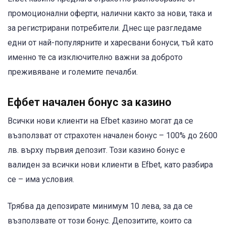
промоционални оферти, налични както за нови, така и
за регистрирани потребители. Днес ще разгледаме
едни от най-популярните и харесвани бонуси, тъй като
именно те са изключително важни за доброто
преживяване и големите печалби.
Ефбет начален бонус за казино
Всички нови клиенти на Efbet казино могат да се
възползват от страхотен начален бонус – 100% до 2600
лв. върху първия депозит. Този казино бонус е
валиден за всички нови клиенти в Efbet, като разбира
се – има условия.
Трябва да депозирате минимум 10 лева, за да се
възползвате от този бонус. Депозитите, които са