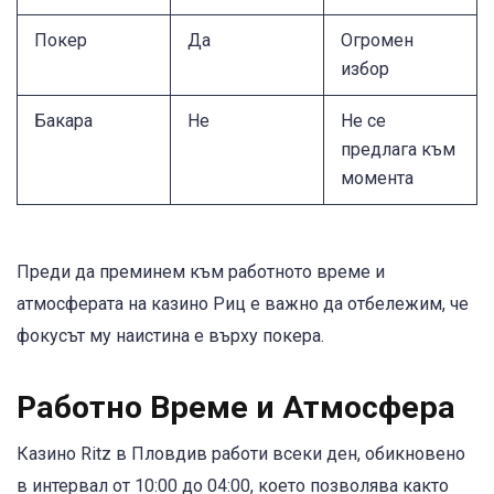
Покер
Да
Огромен
избор
Бакара
Не
Не се
предлага към
момента
Преди да преминем към работното време и
атмосферата на казино Риц е важно да отбележим, че
фокусът му наистина е върху покера.
Работно Време и Атмосфера
Казино Ritz в Пловдив работи всеки ден, обикновено
в интервал от 10:00 до 04:00, което позволява както