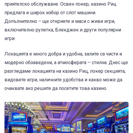
приятелско обслужване. Освен покер, казино Риц
предлага и широк избор от слот машини.
Допълнително – ще откриете и маси с живи игри,
включително рулетка, Блекджек и други популярни
игри.
Локацията е много добра и удобна, залите са чисти и
модерно обзаведени, а атмосферата – стилна. Днес ще
разгледаме локацията на казино Риц, покер секцията,
видовете игри, наличните удобства и какво може да
очаквате ако решите да посетите това казино.