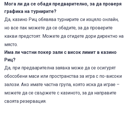
Мога ли да се обадя предварително, за да проверя
графика на турнирите?
Да, казино Риц обявява турнирите си изцяло онлайн,
но все пак можете да се обадите, за да проверите
какви предстоят. Можете да отидете дори директно на
място.
Има ли частни покер зали с висок лимит в казино
Риц?
Да, при предварителна заявка може да се осигурят
обособени маси или пространства за игра с по-високи
залози. Ако имате частна група, която иска да играе –
можете да се свържете с казиното, за да направите
своята резервация.