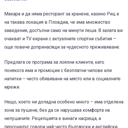
Макара и да няма ресторант за хранене, казино Риц е
на такава локация в Пловдив, че има множество
заведения, достъпни само на минути пеша. В залата ви
очакват и TV екрани с актуалните спортни събития –
още повече допринасящи за чудесното преживяване.
Предлага се програма за лоялни клиенти, като
понякога има и промоции с безплатни чипове или
напитки – често обявявани на място или в социалните
мрежи.
Нещо, което ни допадна особено много – има отделена
зона за пушене, без да се нарушава комфорта на
непушачите. Рецепцията е винаги насреща, а
персоналът говори най-често български и английски,