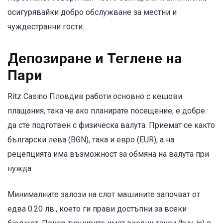
осигурявайки добро обслужване за местни и
чуждестранни гости.
Депозиране и Теглене на
Пари
Ritz Casino Пловдив работи основно с кешови
плащания, така че ако планирате посещение, е добре
да сте подготвен с физическа валута. Приемат се както
български лева (BGN), така и евро (EUR), а на
рецепцията има възможност за обмяна на валута при
нужда.
Минималните залози на слот машините започват от
едва 0.20 лв., което ги прави достъпни за всеки