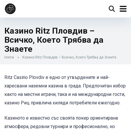
Казино Ritz Пловдив –
Всичко, Което Трябва да
Знаете
Home
»
Казино Ritz Пловдив – Всичко, Което Трябва да Знаете
Ritz Casino Plovdiv е едно от утвърдените и най-
харесвани наземни казина в града. Предпочитан избор
както на местни играчи, така и на международни гости,
казино Риц привлича хиляди потребители ежегодно.
Казиното е известно със своята покер ориентирана
атмосфера, редовни турнири и професионално, но