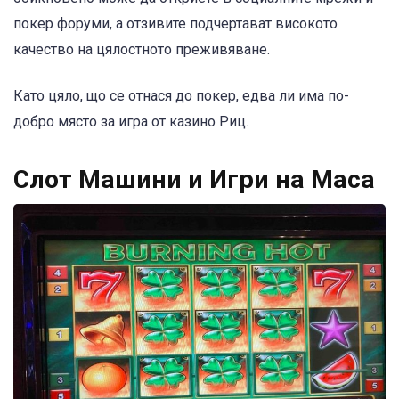
покер форуми, а отзивите подчертават високото
качество на цялостното преживяване.
Като цяло, що се отнася до покер, едва ли има по-
добро място за игра от казино Риц.
Слот Машини и Игри на Маса