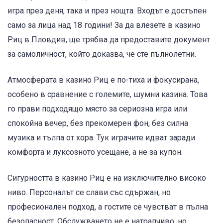
игра през деня, така и през нощта. Входът е достъпен
само за лица над 18 години! За да влезете в казино
Риц в Пловдив, ще трябва да предоставите документ
за самоличност, който доказва, че сте пълнолетни.
Атмосферата в казино Риц е по-тиха и фокусирана,
особено в сравнение с големите, шумни казина. Това
го прави подходящо място за сериозна игра или
спокойна вечер, без прекомерен фон, без силна
музика и тълпа от хора. Тук играчите идват заради
комфорта и луксозното усещане, а не за купон.
Сигурността в казино Риц е на изключително високо
ниво. Персоналът се слави със сдържан, но
професионален подход, а гостите се чувстват в пълна
безопасност. Обслужването не е натрапчиво, но