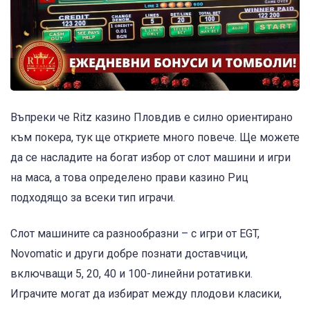
Въпреки че Ritz казино Пловдив е силно ориентирано
към покера, тук ще откриете много повече. Ще можете
да се насладите на богат избор от слот машини и игри
на маса, а това определено прави казино Риц
подходящо за всеки тип играчи.
Слот машините са разнообразни – с игри от EGT,
Novomatic и други добре познати доставчици,
включващи 5, 20, 40 и 100-линейни ротативки.
Играчите могат да избират между плодови класики,