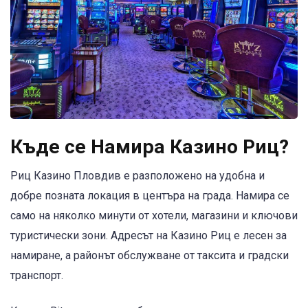
Къде се Намира Казино Риц?
Риц Казино Пловдив е разположено на удобна и
добре позната локация в центъра на града. Намира се
само на няколко минути от хотели, магазини и ключови
туристически зони. Адресът на Казино Риц е лесен за
намиране, а районът обслужване от таксита и градски
транспорт.