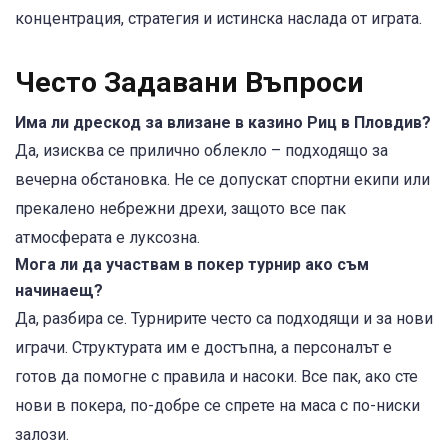
концентрация, стратегия и истинска наслада от играта.
Често Задавани Въпроси
Има ли дрескод за влизане в казино Риц в Пловдив?
Да, изисква се прилично облекло – подходящо за
вечерна обстановка. Не се допускат спортни екипи или
прекалено небрежни дрехи, защото все пак
атмосферата е луксозна.
Мога ли да участвам в покер турнир ако съм
начинаещ?
Да, разбира се. Турнирите често са подходящи и за нови
играчи. Структурата им е достъпна, а персоналът е
готов да помогне с правила и насоки. Все пак, ако сте
нови в покера, по-добре се спрете на маса с по-ниски
залози.